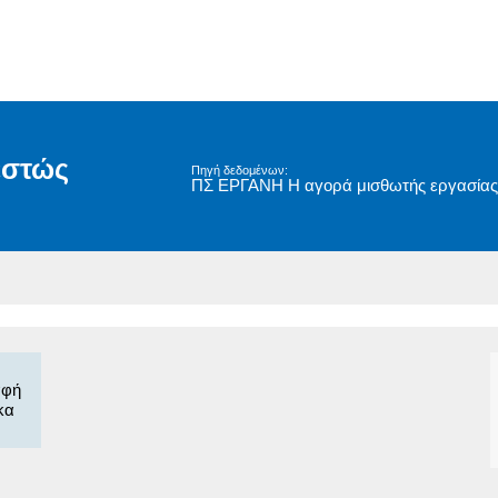
εστώς
Πηγή δεδομένων:
ΠΣ ΕΡΓΑΝΗ Η αγορά μισθωτής εργασίας
αφή
κα