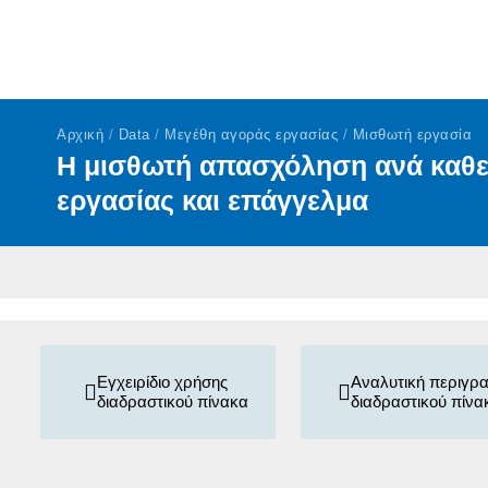
Αρχική
/
Data
/
Μεγέθη αγοράς εργασίας
/
Μισθωτή εργασία
Η μισθωτή απασχόληση ανά καθ
εργασίας και επάγγελμα
Εγχειρίδιο χρήσης
Αναλυτική περιγρ
διαδραστικού πίνακα
διαδραστικού πίνα