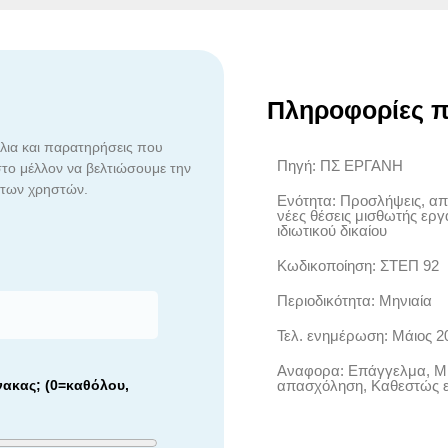
Πληροφορίες π
ια και παρατηρήσεις που
Πηγή: ΠΣ ΕΡΓΑΝΗ
το μέλλον να βελτιώσουμε την
 των χρηστών.
Ενότητα: Προσλήψεις, απ
νέες θέσεις μισθωτής εργ
ιδιωτικού δικαίου
Κωδικοποίηση: ΣΤΕΠ 92
Περιοδικότητα: Μηνιαία
Τελ. ενημέρωση: Μάιος 2
Αναφορα: Επάγγελμα, Μ
απασχόληση, Καθεστώς 
νακας; (0=καθόλου,