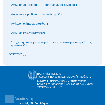
Ανάλυση προσφοράς - ζήτησης μισθωτής εργασίας (1)
Δυναμισμός μισθωτής απασχόλησης (1)
Ανάλυση διάμεσων μισθών (1)
Ανάλυση κενών θέσεων (2)
Συσχέτιση οικονομικών χαρακτηριστικών επιχειρήσεων με θέσεις
εργασίας (1)
Δεξιότητες (6)
Ελληνική Δημοκρατία
Υπουργείο Εργασίας και Κοινωνικής Ασφάλισης
Μονάδα Εμπειρογνωμόνων Απασχόλησης,
Κοινωνικής Ασφάλισης, Πρόνοιας και Κοινωνικών
Υποθέσεων (Μ.Ε.Κ.Υ.)
Διεύθυνση
Σταδίου 24, 105 59, Αθήνα