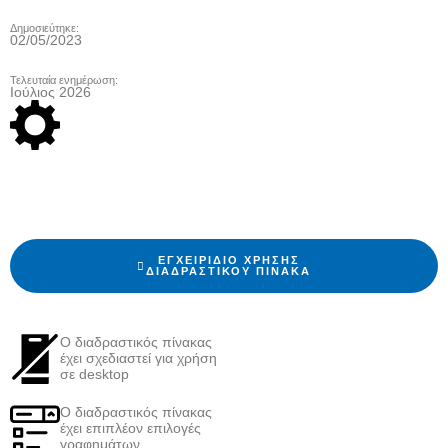
Δημοσιεύτηκε:
02/05/2023
Τελευταία ενημέρωση:
Ιούλιος 2026
ΕΓΧΕΙΡΊΔΙΟ ΧΡΉΣΗΣ
ΔΙΑΔΡΑΣΤΙΚΟΎ ΠΊΝΑΚΑ
Ο διαδραστικός πίνακας
έχει σχεδιαστεί για χρήση
σε desktop
Ο διαδραστικός πίνακας
έχει επιπλέον επιλογές
γραφημάτων