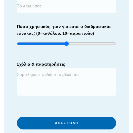
Πόσο χρηστικός ηταν για εσας ο διαδραστικός
πίνακας; (0=καθόλου, 10=παρα πολυ)
Σχόλια & παρατηρήσεις
ΑΠΟΣΤΟΛΉ