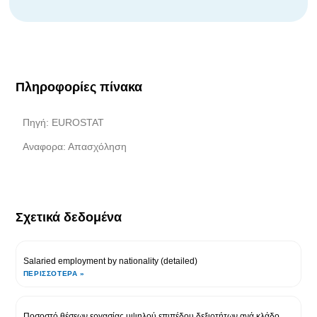
Πληροφορίες πίνακα
Πηγή: EUROSTAT
Αναφορα: Απασχόληση
Σχετικά δεδομένα
Salaried employment by nationality (detailed)
ΠΕΡΙΣΣΌΤΕΡΑ »
Ποσοστό θέσεων εργασίας υψηλού επιπέδου δεξιοτήτων ανά κλάδο