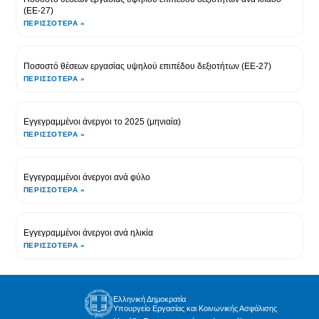
(EΕ-27)
ΠΕΡΙΣΣΌΤΕΡΑ »
Ποσοστό θέσεων εργασίας υψηλού επιπέδου δεξιοτήτων (EΕ-27)
ΠΕΡΙΣΣΌΤΕΡΑ »
Εγγεγραμμένοι άνεργοι το 2025 (μηνιαία)
ΠΕΡΙΣΣΌΤΕΡΑ »
Εγγεγραμμένοι άνεργοι ανά φύλο
ΠΕΡΙΣΣΌΤΕΡΑ »
Εγγεγραμμένοι άνεργοι ανά ηλικία
ΠΕΡΙΣΣΌΤΕΡΑ »
Ελληνική Δημοκρατία
Υπουργείο Εργασίας και Κοινωνικής Ασφάλισης