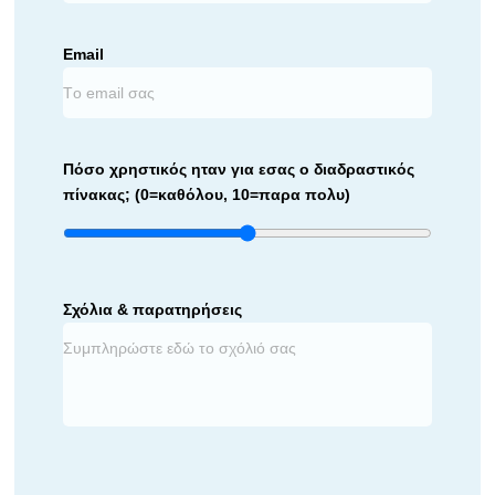
Email
Πόσο χρηστικός ηταν για εσας ο διαδραστικός
πίνακας; (0=καθόλου, 10=παρα πολυ)
Σχόλια & παρατηρήσεις