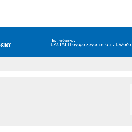
Πηγή δεδομένων:
εια
ΕΛΣΤΑΤ Η αγορά εργασίας στην Ελλάδα