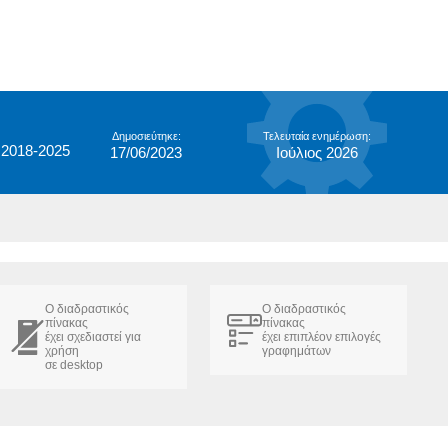
Δημοσιεύτηκε:
Τελευταία ενημέρωση:
 2018-2025
17/06/2023
Ιούλιος 2026
Ο διαδραστικός
Ο διαδραστικός
πίνακας
πίνακας
έχει σχεδιαστεί για
έχει επιπλέον επιλογές
χρήση
γραφημάτων
σε desktop