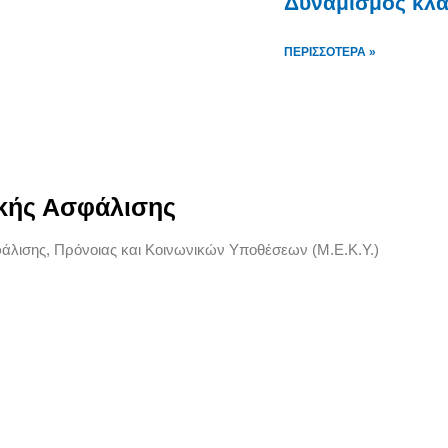
Δυναμισμός κλ
ΠΕΡΙΣΣΌΤΕΡΑ »
ικής Ασφάλισης
ισης, Πρόνοιας και Κοινωνικών Υποθέσεων (Μ.Ε.Κ.Υ.)