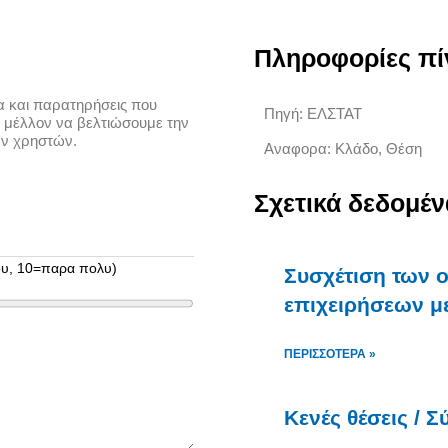
Πληροφορίες πί
 και παρατηρήσεις που
Πηγή: ΕΛΣΤΑΤ
 μέλλον να βελτιώσουμε την
ων χρηστών.
Αναφορα: Κλάδο, Θέση
Σχετικά δεδομέν
λου, 10=παρα πολυ)
Συσχέτιση των 
επιχειρήσεων με
ΠΕΡΙΣΣΌΤΕΡΑ »
Κενές θέσεις / 