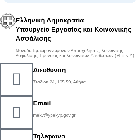
Ελληνική Δημοκρατία
Υπουργείο Εργασίας και Κοινωνικής
Ασφάλισης
Μονάδα Εμπειρογνωμόνων Απασχόλησης, Κοινωνικής
Ασφάλισης, Πρόνοιας και Κοινωνικών Υποθέσεων (Μ.Ε.Κ.Υ.)
Διεύθυνση
Σταδίου 24, 105 59, Αθήνα
Email
meky@ypekyp.gov.gr
Τηλέφωνο