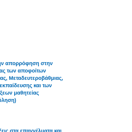
ην απορρόφηση στην
ας των αποφοίτων
ας, Μεταδευτεροβάθμιας,
 εκπαίδευσης και των
ξεων μαθητείας
όληση)
ίξεις στα επαγγέλματα και