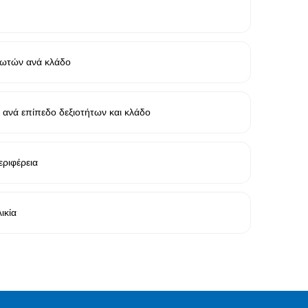
σθωτών ανά κλάδο
ανά επίπεδο δεξιοτήτων και κλάδο
ριφέρεια
ικία