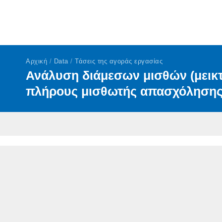
Αρχική
/
Data
/
Τάσεις της αγοράς εργασίας
Ανάλυση διάμεσων μισθών (μεικ
πλήρους μισθωτής απασχόληση