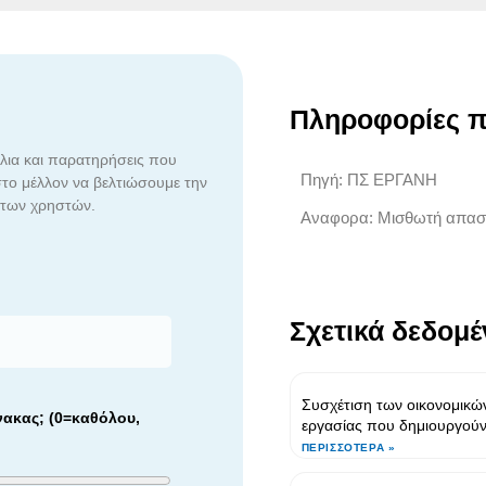
Πληροφορίες π
ια και παρατηρήσεις που
Πηγή: ΠΣ ΕΡΓΑΝΗ
το μέλλον να βελτιώσουμε την
 των χρηστών.
Αναφορα: Μισθωτή απασ
Σχετικά δεδομέ
Συσχέτιση των οικονομικών
νακας; (0=καθόλου,
εργασίας που δημιουργού
ΠΕΡΙΣΣΌΤΕΡΑ »