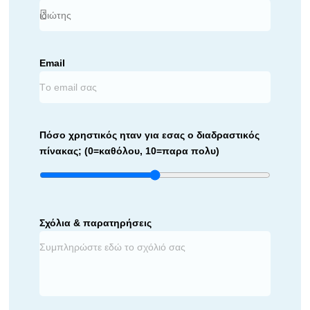
Email
Πόσο χρηστικός ηταν για εσας ο διαδραστικός
πίνακας; (0=καθόλου, 10=παρα πολυ)
Σχόλια & παρατηρήσεις