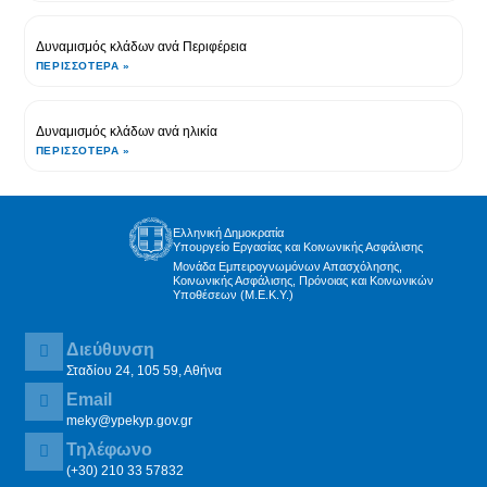
Δυναμισμός κλάδων ανά Περιφέρεια
ΠΕΡΙΣΣΌΤΕΡΑ »
Δυναμισμός κλάδων ανά ηλικία
ΠΕΡΙΣΣΌΤΕΡΑ »
Ελληνική Δημοκρατία
Υπουργείο Εργασίας και Κοινωνικής Ασφάλισης
Μονάδα Εμπειρογνωμόνων Απασχόλησης,
Κοινωνικής Ασφάλισης, Πρόνοιας και Κοινωνικών
Υποθέσεων (Μ.Ε.Κ.Υ.)
Διεύθυνση
Σταδίου 24, 105 59, Αθήνα
Email
meky@ypekyp.gov.gr
Τηλέφωνο
(+30) 210 33 57832