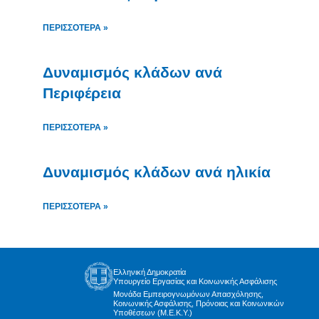
ΠΕΡΙΣΣΌΤΕΡΑ »
Δυναμισμός κλάδων ανά
Περιφέρεια
ΠΕΡΙΣΣΌΤΕΡΑ »
Δυναμισμός κλάδων ανά ηλικία
ΠΕΡΙΣΣΌΤΕΡΑ »
Ελληνική Δημοκρατία
Υπουργείο Εργασίας και Κοινωνικής Ασφάλισης
Μονάδα Εμπειρογνωμόνων Απασχόλησης,
Κοινωνικής Ασφάλισης, Πρόνοιας και Κοινωνικών
Υποθέσεων (Μ.Ε.Κ.Υ.)