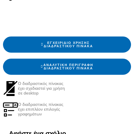
ΕΓΧΕΙΡΊΔΙΟ ΧΡΉΣΗΣ
ΔΙΑΔΡΑΣΤΙΚΟΎ ΠΊΝΑΚΑ
ΑΝΑΛΥΤΙΚΉ ΠΕΡΙΓΡΑΦΉ
ΔΙΑΔΡΑΣΤΙΚΟΎ ΠΊΝΑΚΑ
Ο διαδραστικός πίνακας
έχει σχεδιαστεί για χρήση
σε desktop
Ο διαδραστικός πίνακας
έχει επιπλέον επιλογές
γραφημάτων
Αφήστε ένα σχόλιο